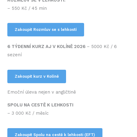
– 550 Kč / 45 min
Zakoupit Rozmluv se s lehkostí
6 TÝDENNÍ KURZ AJ V KOLÍNĚ 2026
– 5000 Kč / 6
sezení
Zakoupit kurz v Kolíně
Emoční úleva nejen v angličtině
SPOLU NA CESTĚ K LEHKOSTI
– 3 000 Kč / měsíc
Zakoupit Spolu na cestě k lehkosti (EFT)