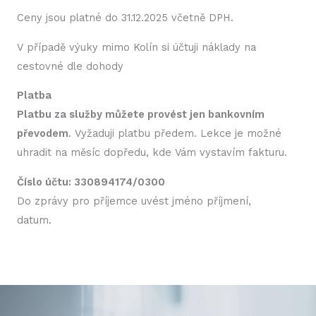
Ceny jsou platné do 31.12.2025 včetně DPH.
V případě výuky mimo Kolín si účtuji náklady na
cestovné dle dohody
Platba
Platbu za služby můžete provést jen bankovním
převodem
. Vyžaduji platbu předem. Lekce je možné
uhradit na měsíc dopředu, kde Vám vystavím fakturu.
Číslo účtu: 330894174/0300
Do zprávy pro příjemce uvést jméno příjmení,
datum.