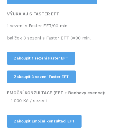
VÝUKA AJ S FASTER EFT
1 sezení s Faster EFT/90 min.
balíček 3 sezení s Faster EFT 3×90 min.
Zakoupit 1 sezení Faster EFT
Zakoupit 3 sezení Faster EFT
EMOČNÍ KONZULTACE (EFT + Bachovy esence):
– 1 000 Kč / sezení
Zakoupit Emoční konzultaci EFT